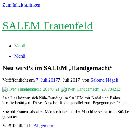
Zum Inhalt springen
SALEM Frauenfeld
Menü
Menü
Neu wird’s im SALEM ‚Handgemacht‘
Veröffentlicht am
7. Juli 2017
7. Juli 2017
von
Salome Nägeli
Seit Juni können sich Näh-Freudige im SALEM mit Nadel und Faden
kreativ betätigen. Dieses Angebot findet parallel zum Begegnungscafé statt.
Sowohl Frauen, als auch Männer haben an der Maschine schon tolle Stücke
gezaubert!
Veröffentlicht in
Allgemein
.